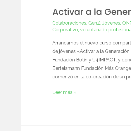
Activar a la Gene
Colaboraciones
,
GenZ
,
Jóvenes
,
ON
Corporativo
,
voluntariado profesiona
Arrancamos el nuevo curso comparti
de jóvenes «Activar a la Generación
Fundación Botín y U4IMPACT, y don
Bertelsmann Fundación Más Orange 
comenzó en la co-creación de un p
Leer más »