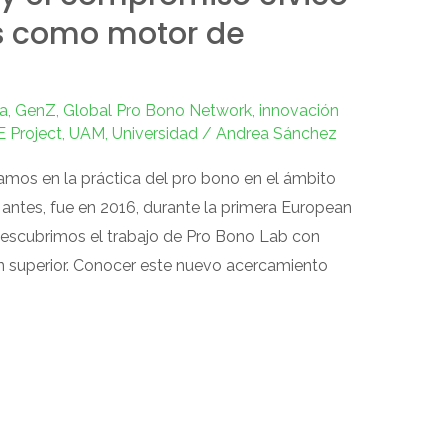
es como motor de
a
,
GenZ
,
Global Pro Bono Network
,
innovación
 Project
,
UAM
,
Universidad
/
Andrea Sánchez
mos en la práctica del pro bono en el ámbito
antes, fue en 2016, durante la primera European
escubrimos el trabajo de Pro Bono Lab con
ón superior. Conocer este nuevo acercamiento