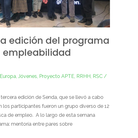
ma edición del programa
a empleabilidad
Europa
,
Jóvenes
,
Proyecto APTE
,
RRHH
,
RSC
/
ercera edición de Senda, que se llevó a cabo
 los participantes fueron un grupo diverso de 12
usca de empleo. A lo largo de esta semana
rama: mentoría entre pares sobre