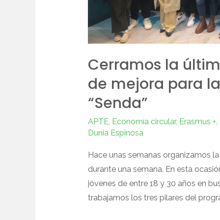
Cerramos la últi
de mejora para l
“Senda”
APTE
,
Economía circular
,
Erasmus +
,
Dunia Espinosa
Hace unas semanas organizamos la t
durante una semana. En esta ocasión
jóvenes de entre 18 y 30 años en b
trabajamos los tres pilares del prog