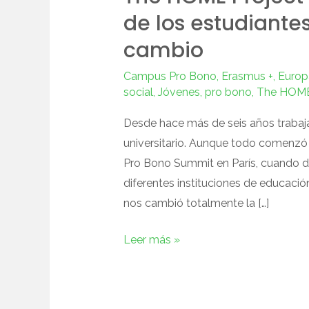
de los estudiant
cambio
Campus Pro Bono
,
Erasmus +
,
Europ
social
,
Jóvenes
,
pro bono
,
The HOME
Desde hace más de seis años trabaja
universitario. Aunque todo comenzó 
Pro Bono Summit en París, cuando d
diferentes instituciones de educaci
nos cambió totalmente la […]
Leer más »