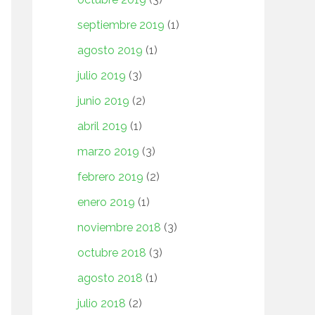
septiembre 2019
(1)
agosto 2019
(1)
julio 2019
(3)
junio 2019
(2)
abril 2019
(1)
marzo 2019
(3)
febrero 2019
(2)
enero 2019
(1)
noviembre 2018
(3)
octubre 2018
(3)
agosto 2018
(1)
julio 2018
(2)