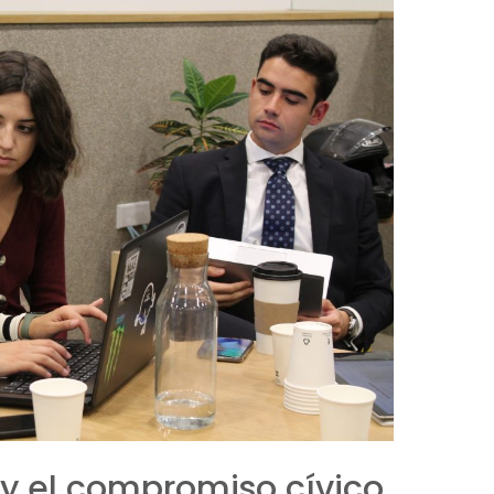
y el compromiso cívico