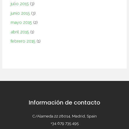
julio 2015
(3)
junio 2015
(3)
mayo 2015
(2)
abril 2015
(1)
febrero 2015
(1)
Información de contacto
C/Alameda 22 28014, Madrid, Spain
+34 679 735 495