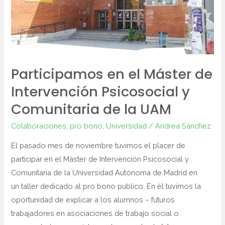
Psicosocial
y
Comunitaria
de
la
Participamos en el Máster de
UAM
Intervención Psicosocial y
Comunitaria de la UAM
Colaboraciones
,
pro bono
,
Universidad
/
Andrea Sánchez
El pasado mes de noviembre tuvimos el placer de
participar en el Máster de Intervención Psicosocial y
Comunitaria de la Universidad Autónoma de Madrid en
un taller dedicado al pro bono publico. En él tuvimos la
oportunidad de explicar a los alumnos – futuros
trabajadores en asociaciones de trabajo social o