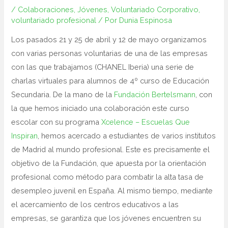
/
Colaboraciones
,
Jóvenes
,
Voluntariado Corporativo
,
voluntariado profesional
/ Por
Dunia Espinosa
Los pasados 21 y 25 de abril y 12 de mayo organizamos
con varias personas voluntarias de una de las empresas
con las que trabajamos (CHANEL Iberia) una serie de
charlas virtuales para alumnos de 4º curso de Educación
Secundaria. De la mano de la
Fundación Bertelsmann
, con
la que hemos iniciado una colaboración este curso
escolar con su programa
Xcelence – Escuelas Que
Inspiran
, hemos acercado a estudiantes de varios institutos
de Madrid al mundo profesional. Este es precisamente el
objetivo de la Fundación, que apuesta por la orientación
profesional como método para combatir la alta tasa de
desempleo juvenil en España. Al mismo tiempo, mediante
el acercamiento de los centros educativos a las
empresas, se garantiza que los jóvenes encuentren su