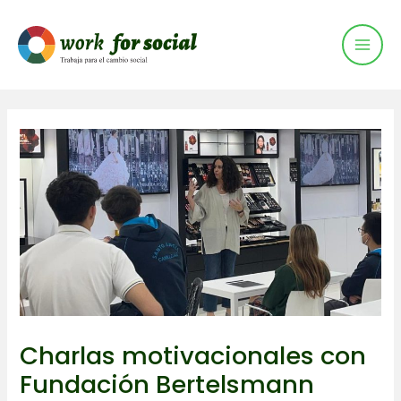
Mai
Ir
al
Men
contenido
Charlas motivacionales con
Fundación Bertelsmann