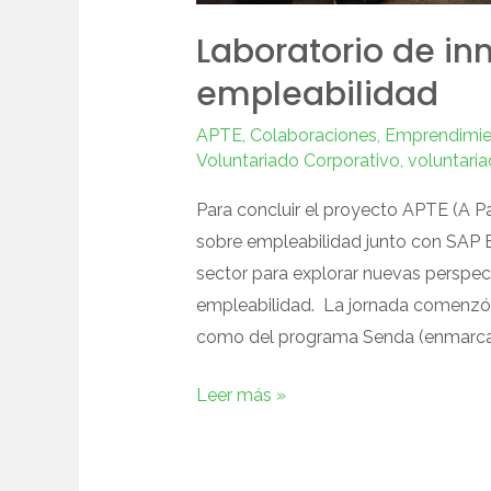
Laboratorio de in
empleabilidad
APTE
,
Colaboraciones
,
Emprendimie
Voluntariado Corporativo
,
voluntaria
Para concluir el proyecto APTE (A 
sobre empleabilidad junto con SAP Es
sector para explorar nuevas perspec
empleabilidad. La jornada comenzó 
como del programa Senda (enmarcad
Leer más »