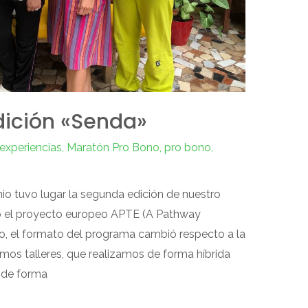
dición «Senda»
experiencias
,
Maratón Pro Bono
,
pro bono
,
o tuvo lugar la segunda edición de nuestro
 el proyecto europeo APTE (A Pathway
o, el formato del programa cambió respecto a la
mos talleres, que realizamos de forma híbrida
o de forma