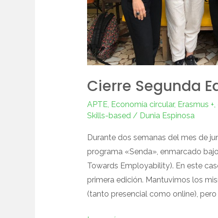
Cierre Segunda E
APTE
,
Economía circular
,
Erasmus +
,
Skills-based
/
Dunia Espinosa
Durante dos semanas del mes de juni
programa «Senda», enmarcado bajo
Towards Employability). En este cas
primera edición. Mantuvimos los mis
(tanto presencial como online), per