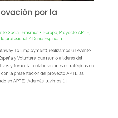
novación por la
nto Social
,
Erasmus +
,
Europa
,
Proyecto APTE
,
do profesional
/
Dunia Espinosa
Pathway To Employment), realizamos un evento
paña y Voluntare, que reunió a líderes del
tivas y fomentar colaboraciones estratégicas en
con la presentación del proyecto APTE, así
o en APTE). Además, tuvimos […]