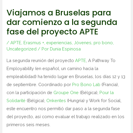
Viajamos a Bruselas para
dar comienzo a la segunda
fase del proyecto APTE
/
APTE
,
Erasmus +
,
experiencias
,
Jóvenes
,
pro bono
,
Uncategorized
/ Por
Dunia Espinosa
La segunda reunión del proyecto
APTE
, A Pathway To
Employability (en español, un camino hacia la
empleabilidad) ha tenido lugar en Bruselas, los días 12 y 13
de septiembre. Coordinado por
Pro Bono Lab
(Francia),
con la participación de
Groupe One
(Bélgica),
Pour la
Solidarité
(Bélgica),
Onkentes
(Hungría) y Work for Social,
este encuentro nos permitió dar paso a la segunda fase
del proyecto, así como evaluar el trabajo realizado en los
primeros seis meses.