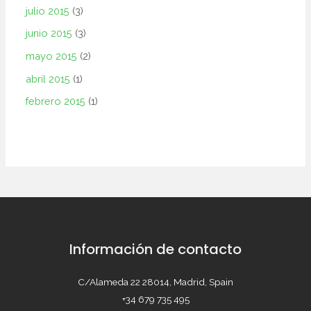
julio 2015
(3)
junio 2015
(3)
mayo 2015
(2)
abril 2015
(1)
febrero 2015
(1)
Información de contacto
C/Alameda 22 28014, Madrid, Spain
+34 679 735 495