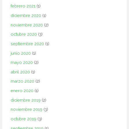
febrero 2021
(1)
diciembre 2020
(1)
noviembre 2020
(2)
octubre 2020
(3)
septiembre 2020
(1)
junio 2020
(1)
mayo 2020
(2)
abril 2020
(1)
marzo 2020
(2)
enero 2020
(1)
diciembre 2019
(2)
noviembre 2019
(3)
octubre 2019
(3)
septiembre 2019
(1)