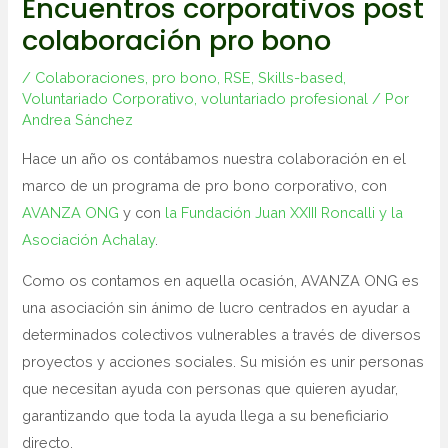
Encuentros corporativos post
colaboración pro bono
/
Colaboraciones
,
pro bono
,
RSE
,
Skills-based
,
Voluntariado Corporativo
,
voluntariado profesional
/ Por
Andrea Sánchez
Hace un año os contábamos nuestra colaboración en el
marco de un programa de pro bono corporativo, con
AVANZA ONG
y con
la Fundación Juan XXIII Roncalli y la
Asociación Achalay
.
Como os contamos en aquella ocasión, AVANZA ONG es
una asociación sin ánimo de lucro centrados en ayudar a
determinados colectivos vulnerables a través de diversos
proyectos y acciones sociales. Su misión es unir personas
que necesitan ayuda con personas que quieren ayudar,
garantizando que toda la ayuda llega a su beneficiario
directo.