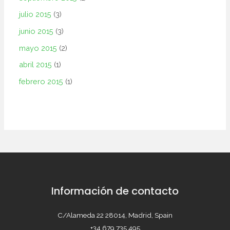
julio 2015
(3)
junio 2015
(3)
mayo 2015
(2)
abril 2015
(1)
febrero 2015
(1)
Información de contacto
C/Alameda 22 28014, Madrid, Spain
+34 679 735 495