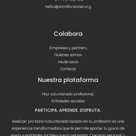
hello@workforsocial.org
Colabora
Empresas y partners
Quiénes somos
Hazte socio
Contacta
Nuestra plataforma
Haz voluntariado profesional
Entidades sociales
PARTICIPA. APRENDE. DISFRUTA.
Realizar pro bono (voluntariado basado en tu profesión) es una
experiencia transformadora que te permite aportar tu grano de
arena a entidades sociales que lo necesitan. Crecerás personal y