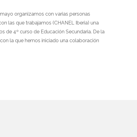
de mayo organizamos con varias personas
con las que trabajamos (CHANEL Iberia) una
nos de 4º curso de Educación Secundaria. De la
con la que hemos iniciado una colaboración