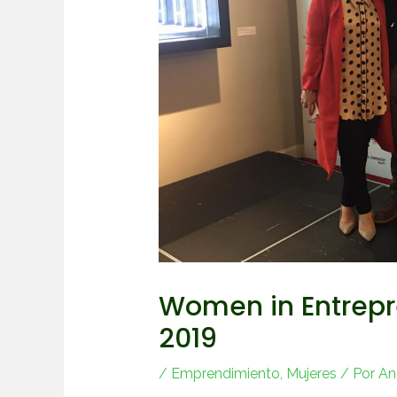
Women in Entrep
2019
/
Emprendimiento
,
Mujeres
/ Por
An