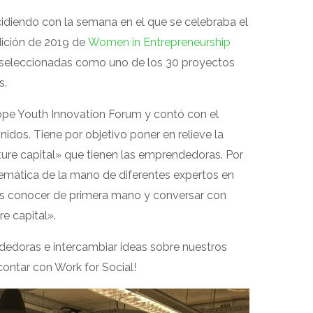
idiendo con la semana en el que se celebraba el
edición de 2019 de
Women in Entrepreneurship
r seleccionadas como uno de los 30 proyectos
s.
ope Youth Innovation Forum y contó con el
dos. Tiene por objetivo poner en relieve la
ture capital» que tienen las emprendedoras. Por
temática de la mano de diferentes expertos en
s conocer de primera mano y conversar con
e capital».
dedoras e intercambiar ideas sobre nuestros
contar con Work for Social!