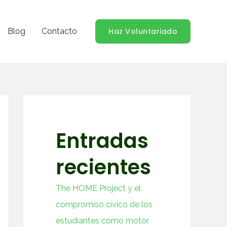
Blog
Contacto
Haz Voluntariado
Entradas
recientes
The HOME Project y el
compromiso cívico de los
estudiantes como motor