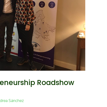
reneurship Roadshow
drea Sánchez