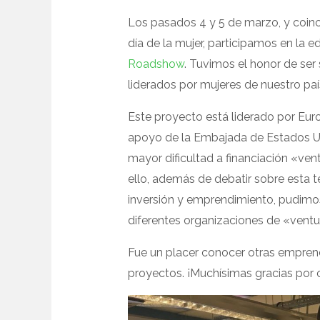
Los pasados 4 y 5 de marzo, y coinc
día de la mujer, participamos en la 
Roadshow
. Tuvimos el honor de se
liderados por mujeres de nuestro paí
Este proyecto está liderado por Eur
apoyo de la Embajada de Estados Uni
mayor dificultad a financiación «ven
ello, además de debatir sobre esta 
inversión y emprendimiento, pudimo
diferentes organizaciones de «ventur
Fue un placer conocer otras empren
proyectos. ¡Muchísimas gracias por 