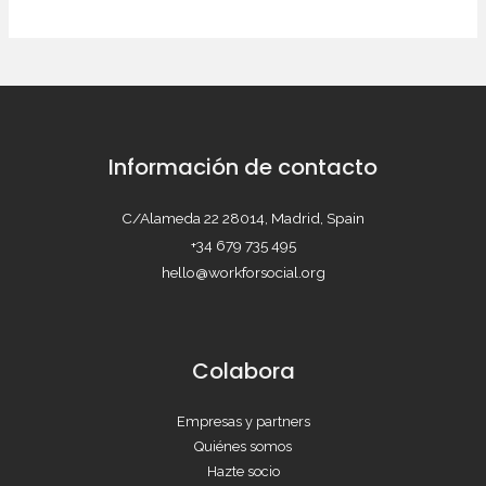
Información de contacto
C/Alameda 22 28014, Madrid, Spain
+34 679 735 495
hello@workforsocial.org
Colabora
Empresas y partners
Quiénes somos
Hazte socio