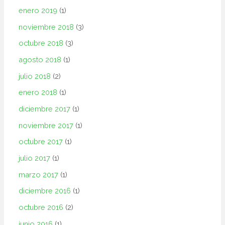
enero 2019
(1)
noviembre 2018
(3)
octubre 2018
(3)
agosto 2018
(1)
julio 2018
(2)
enero 2018
(1)
diciembre 2017
(1)
noviembre 2017
(1)
octubre 2017
(1)
julio 2017
(1)
marzo 2017
(1)
diciembre 2016
(1)
octubre 2016
(2)
junio 2016
(1)