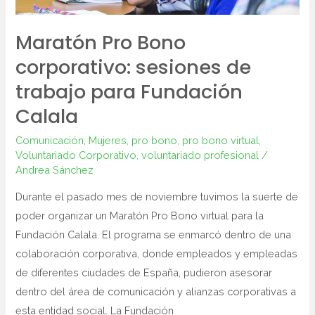
Calala
Maratón Pro Bono
corporativo: sesiones de
trabajo para Fundación
Calala
Comunicación
,
Mujeres
,
pro bono
,
pro bono virtual
,
Voluntariado Corporativo
,
voluntariado profesional
/
Andrea Sánchez
Durante el pasado mes de noviembre tuvimos la suerte de
poder organizar un Maratón Pro Bono virtual para la
Fundación Calala. El programa se enmarcó dentro de una
colaboración corporativa, donde empleados y empleadas
de diferentes ciudades de España, pudieron asesorar
dentro del área de comunicación y alianzas corporativas a
esta entidad social. La Fundación