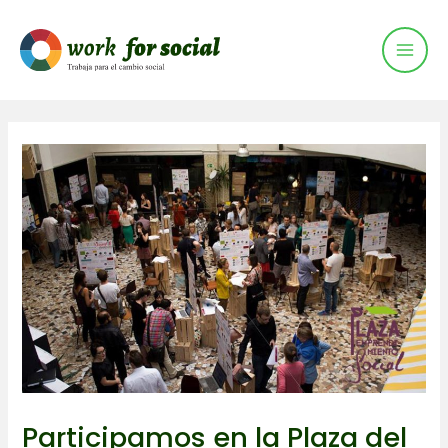
Mai
Ir
al
Men
contenido
Participamos en la Plaza del