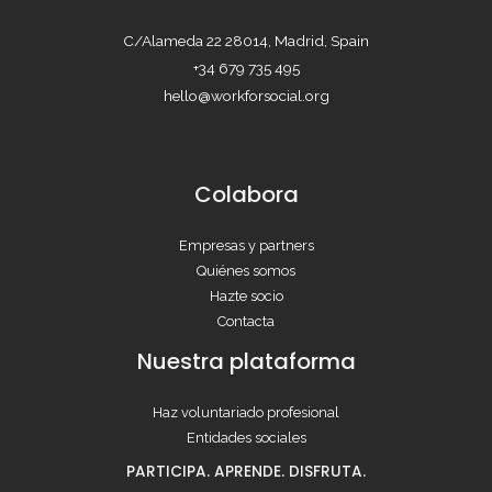
C/Alameda 22 28014, Madrid, Spain
+34 679 735 495
hello@workforsocial.org
Colabora
Empresas y partners
Quiénes somos
Hazte socio
Contacta
Nuestra plataforma
Haz voluntariado profesional
Entidades sociales
PARTICIPA. APRENDE. DISFRUTA.